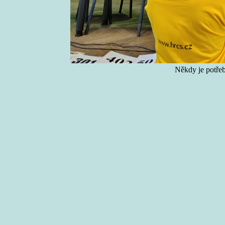
Někdy je potře