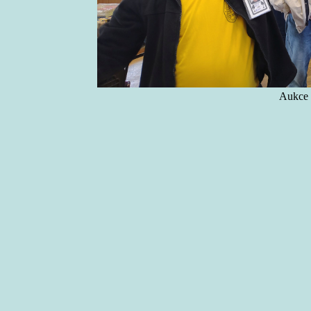
Aukce 